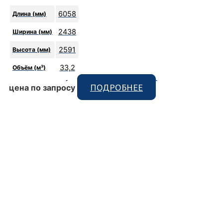
6058
Длина (мм)
2438
Ширина (мм)
2591
Высота (мм)
33,2
Объём (м³)
[code_snippet id=9 format]
ПОДРОБНЕЕ
цена по запросу