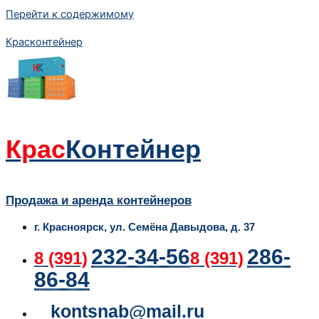
Перейти к содержимому
Красконтейнер
Крас
Контейнер
Продажа и аренда контейнеров
г. Красноярск, ул. Семёна Давыдова, д. 37
232-34-56
286-
8 (391)
8 (391)
86-84
kontsnab@mail.ru