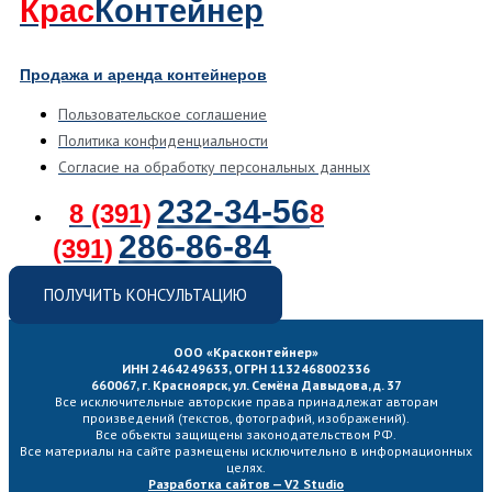
Крас
Контейнер
Продажа и аренда контейнеров
Пользовательское соглашение
Политика конфиденциальности
Согласие на обработку персональных данных
232-34-56
8 (391)
8
286-86-84
(391)
ПОЛУЧИТЬ КОНСУЛЬТАЦИЮ
ООО «Красконтейнер»
ИНН 2464249633, ОГРН 1132468002336
660067, г. Красноярск, ул. Семёна Давыдова, д. 37
Все исключительные авторские права принадлежат авторам
произведений (текстов, фотографий, изображений).
Все объекты защищены законодательством РФ.
Все материалы на сайте размещены исключительно в информационных
целях.
Разработка сайтов — V2 Studio