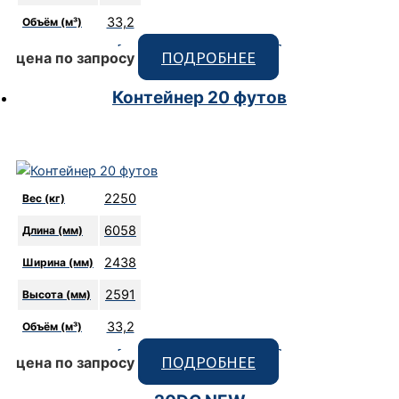
33,2
Объём (м³)
[code_snippet id=9 format]
ПОДРОБНЕЕ
цена по запросу
Контейнер 20 футов
2250
Вес (кг)
6058
Длина (мм)
2438
Ширина (мм)
2591
Высота (мм)
33,2
Объём (м³)
[code_snippet id=9 format]
ПОДРОБНЕЕ
цена по запросу