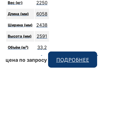
2250
Вес (кг)
6058
Длина (мм)
2438
Ширина (мм)
2591
Высота (мм)
33,2
Объём (м³)
[code_snippet id=9 format]
ПОДРОБНЕЕ
цена по запросу