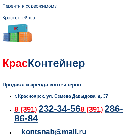
Перейти к содержимому
Красконтейнер
Крас
Контейнер
Продажа и аренда контейнеров
г. Красноярск, ул. Семёна Давыдова, д. 37
232-34-56
286-
8 (391)
8 (391)
86-84
kontsnab@mail.ru