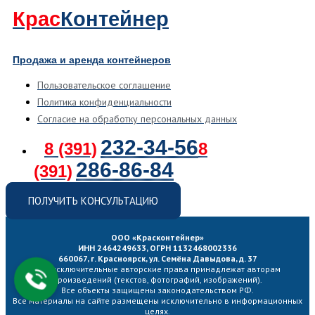
Крас
Контейнер
Продажа и аренда контейнеров
Пользовательское соглашение
Политика конфиденциальности
Согласие на обработку персональных данных
232-34-56
8 (391)
8
286-86-84
(391)
ПОЛУЧИТЬ КОНСУЛЬТАЦИЮ
ООО «Красконтейнер»
ИНН 2464249633, ОГРН 1132468002336
660067, г. Красноярск, ул. Семёна Давыдова, д. 37
Все исключительные авторские права принадлежат авторам
произведений (текстов, фотографий, изображений).
Все объекты защищены законодательством РФ.
Все материалы на сайте размещены исключительно в информационных
целях.