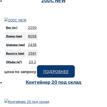
20DC NEW
2250
Вес (кг)
6058
Длина (мм)
2438
Ширина (мм)
2591
Высота (мм)
33,2
Объём (м³)
[code_snippet id=9 format]
ПОДРОБНЕЕ
цена по запросу
Контейнер 20 под склад