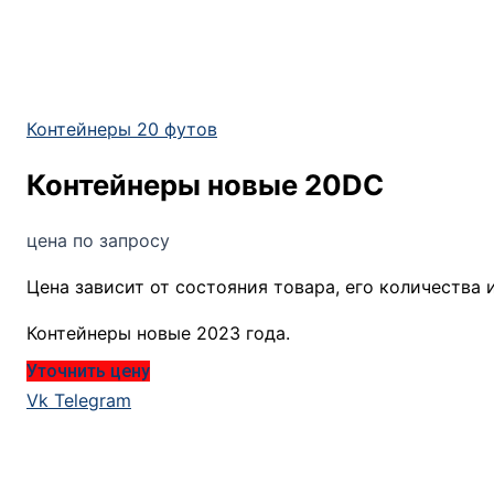
ВЕЩЕСТВ
БЫТОВКИ
БАНИ НА БАЗЕ КОНТЕЙНЕРОВ
АРЕНДА КОНТЕЙНЕРОВ
Контейнеры 20 футов
ГАЛЕРЕЯ
О КОМПАНИИ
Контейнеры новые 20DC
цена по запросу
Цена зависит от состояния товара, его количества 
Контейнеры новые 2023 года.
Уточнить цену
Vk
Telegram