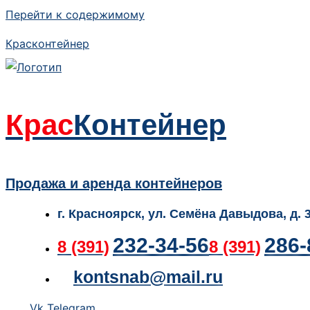
Перейти к содержимому
Красконтейнер
Крас
Контейнер
Продажа и аренда контейнеров
г. Красноярск, ул. Семёна Давыдова, д. 
232-34-56
286-
8 (391)
8 (391)
kontsnab@mail.ru
Vk
Telegram