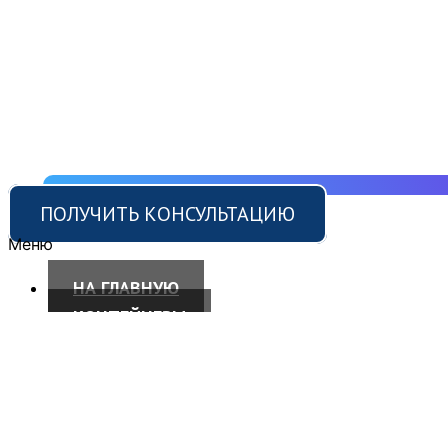
ПОЛУЧИТЬ КОНСУЛЬТАЦИЮ
Меню
НА ГЛАВНУЮ
КОНТЕЙНЕРЫ
КОНТЕЙНЕРЫ 40 ФУТОВ
КОНТЕЙНЕРЫ 20 ФУТОВ
КОНТЕЙНЕРЫ 5 ТОНН
СКЛАДЫ ДЛЯ ВЗРЫВООПАСНЫХ