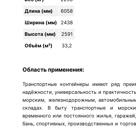
Длина (мм)
6058
Ширина (мм)
2438
Высота (мм)
2591
Объём (м³)
33,2
Область применения:
Транспортные контейнеры имеют ряд преи
надёжности, универсальность и практичность
морским, железнодорожным, автомобильным
складах. В быту транспортные и морски
временного или постоянного жилья, гаражей,
бань, спортивных, производственных и торго