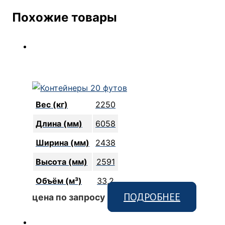
Похожие товары
Вес (кг)
2250
Длина (мм)
6058
Ширина (мм)
2438
Высота (мм)
2591
Объём (м³)
33,2
ПОДРОБНЕЕ
цена по запросу